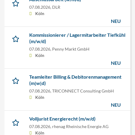
07.08.2026,
DLR
Köln
NEU
Kommissionierer / Lagermitarbeiter Tiefkühl
(m/w/d)
07.08.2026,
Penny Markt GmbH
Köln
NEU
Teamleiter Billing & Debitorenmanagement
(m|w|d)
07.08.2026,
TRICONNECT Consulting GmbH
Köln
NEU
Volljurist Energierecht (m/w/d)
07.08.2026,
rhenag Rheinische Energie AG
Köln