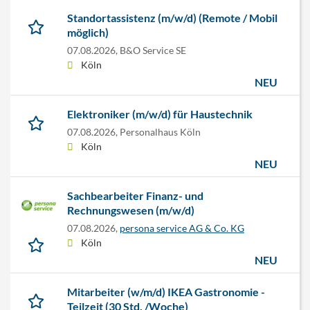
Standortassistenz (m/w/d) (Remote / Mobil
möglich)
07.08.2026,
B&O Service SE
Köln
NEU
Elektroniker (m/w/d) für Haustechnik
07.08.2026,
Personalhaus Köln
Köln
NEU
Sachbearbeiter Finanz- und
Rechnungswesen (m/w/d)
07.08.2026,
persona service AG & Co. KG
Köln
NEU
Mitarbeiter (w/m/d) IKEA Gastronomie -
Teilzeit (30 Std. /Woche)