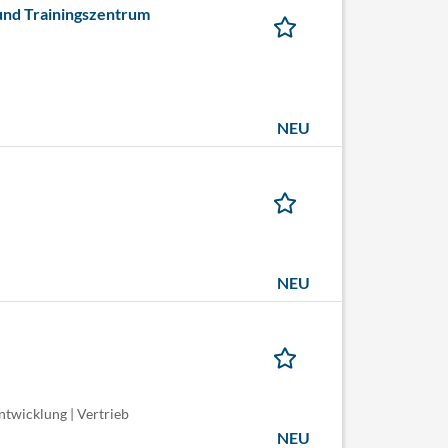
und Trainingszentrum
NEU
NEU
entwicklung | Vertrieb
NEU