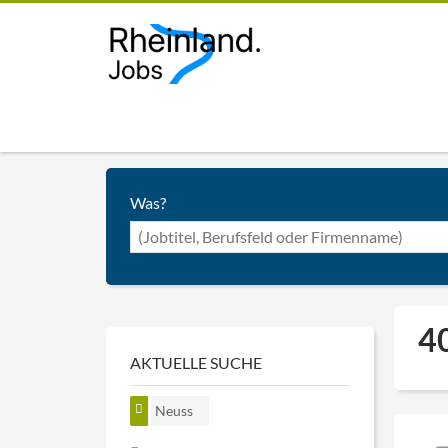
Was?
40
AKTUELLE SUCHE
Neuss