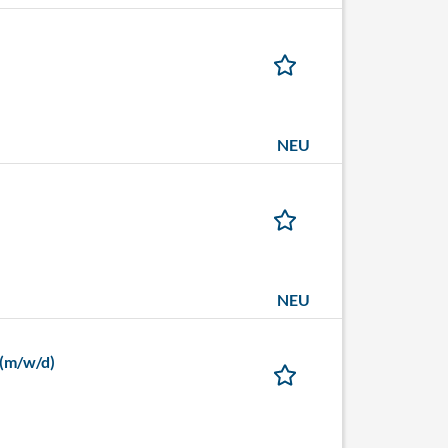
NEU
NEU
 (m/w/d)