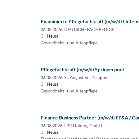
Examinierte Pflegefachkraft (m/w/d) I Inte
06.08.2026,
DEUTSCHEFACHPFLEGE
Neuss
Gesundheits- und Altenpflege
Pflegefachkraft (m/w/d) Springerpool
06.08.2026,
St. Augustinus Gruppe
Neuss
Gesundheits- und Altenpflege
Finance Business Partner (m/w/d) FP&A / Con
06.08.2026,
LPR Holding GmbH
Neuss
Finanzen und Versicherung | Rechnungswesen und 