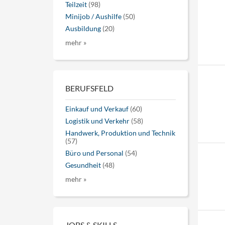
Teilzeit
(98)
Minijob / Aushilfe
(50)
Ausbildung
(20)
mehr »
BERUFSFELD
Einkauf und Verkauf
(60)
Logistik und Verkehr
(58)
Handwerk, Produktion und Technik
(57)
Büro und Personal
(54)
Gesundheit
(48)
mehr »
JOBS & SKILLS