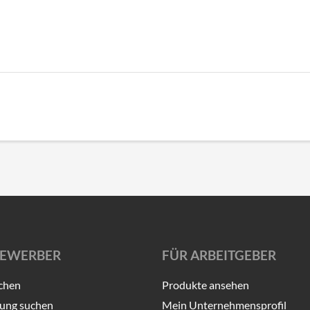
BEWERBER
FÜR ARBEITGEBER
chen
Produkte ansehen
ung suchen
Mein Unternehmensprofil