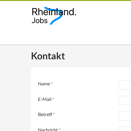
Kontakt
Name
*
E-Mail
*
Betreff
*
Nachricht
*