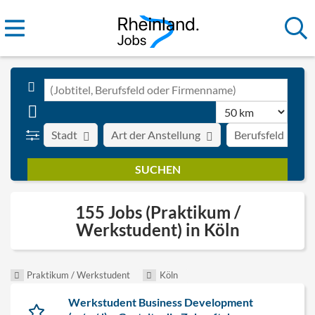
Stadt
Art der Anstellung
Berufsfeld
155 Jobs (Praktikum /
Werkstudent) in Köln
Praktikum / Werkstudent
Köln
Werkstudent Business Development