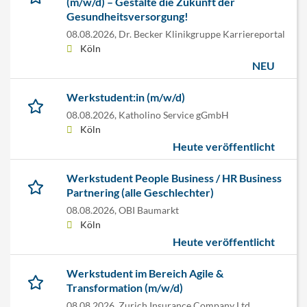
(m/w/d) – Gestalte die Zukunft der
Gesundheitsversorgung!
08.08.2026,
Dr. Becker Klinikgruppe Karriereportal
Köln
NEU
Werkstudent:in (m/w/d)
08.08.2026,
Katholino Service gGmbH
Köln
Heute veröffentlicht
Werkstudent People Business / HR Business
Partnering (alle Geschlechter)
08.08.2026,
OBI Baumarkt
Köln
Heute veröffentlicht
Werkstudent im Bereich Agile &
Transformation (m/w/d)
08.08.2026,
Zurich Insurance Company Ltd.