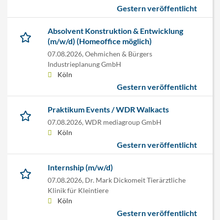
Gestern veröffentlicht
Absolvent Konstruktion & Entwicklung
(m/w/d) (Homeoffice möglich)
07.08.2026,
Oehmichen & Bürgers
Industrieplanung GmbH
Köln
Gestern veröffentlicht
Praktikum Events / WDR Walkacts
07.08.2026,
WDR mediagroup GmbH
Köln
Gestern veröffentlicht
Internship (m/w/d)
07.08.2026,
Dr. Mark Dickomeit Tierärztliche
Klinik für Kleintiere
Köln
Gestern veröffentlicht