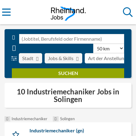
Stadt
Jobs & Skills
Art der Anstellung
10 Industriemechaniker Jobs in
Solingen
Industriemechaniker
Solingen
Industriemechaniker (gn)