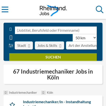
Stadt
Jobs & Skills
Art der Anstellung
67 Industriemechaniker Jobs in
Köln
Industriemechaniker
Köln
Industriemechaniker/in - Instandhaltung