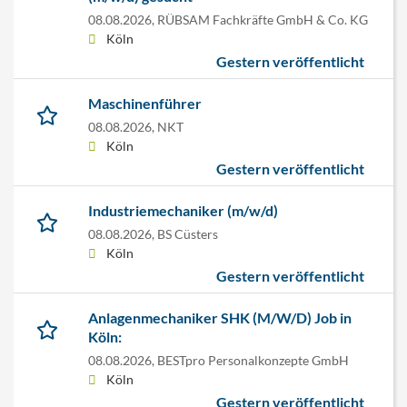
08.08.2026,
RÜBSAM Fachkräfte GmbH & Co. KG
Köln
Gestern veröffentlicht
Maschinenführer
08.08.2026,
NKT
Köln
Gestern veröffentlicht
Industriemechaniker (m/w/d)
08.08.2026,
BS Cüsters
Köln
Gestern veröffentlicht
Anlagenmechaniker SHK (M/W/D) Job in
Köln:
08.08.2026,
BESTpro Personalkonzepte GmbH
Köln
Gestern veröffentlicht