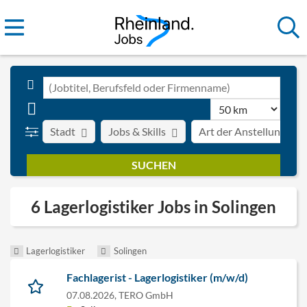
Stadt
Jobs & Skills
Art der Anstellung
6 Lagerlogistiker Jobs in Solingen
Lagerlogistiker
Solingen
Fachlagerist - Lagerlogistiker (m/w/d)
07.08.2026,
TERO GmbH