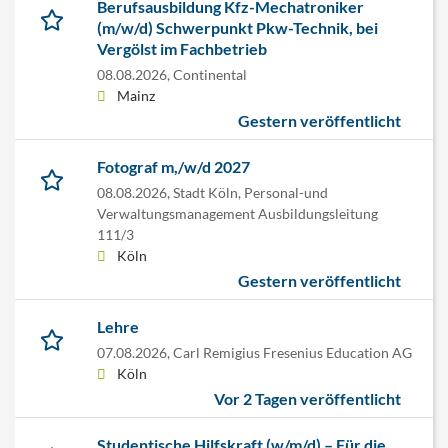
Berufsausbildung Kfz-Mechatroniker
(m/w/d) Schwerpunkt Pkw-Technik, bei
Vergölst im Fachbetrieb
08.08.2026,
Continental
Mainz
Gestern veröffentlicht
Fotograf m,/w/d 2027
08.08.2026,
Stadt Köln, Personal-und
Verwaltungsmanagement Ausbildungsleitung
111/3
Köln
Gestern veröffentlicht
Lehre
07.08.2026,
Carl Remigius Fresenius Education AG
Köln
Vor 2 Tagen veröffentlicht
Studentische Hilfskraft (w/m/d) – Für die