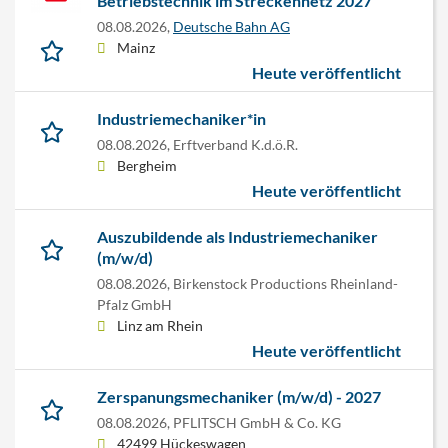
Betriebstechnik im Streckennetz 2027
08.08.2026,
Deutsche Bahn AG
Mainz
Heute veröffentlicht
Industriemechaniker*in
08.08.2026,
Erftverband K.d.ö.R.
Bergheim
Heute veröffentlicht
Auszubildende als Industriemechaniker
(m/w/d)
08.08.2026,
Birkenstock Productions Rheinland-
Pfalz GmbH
Linz am Rhein
Heute veröffentlicht
Zerspanungsmechaniker (m/w/d) - 2027
08.08.2026,
PFLITSCH GmbH & Co. KG
42499 Hückeswagen