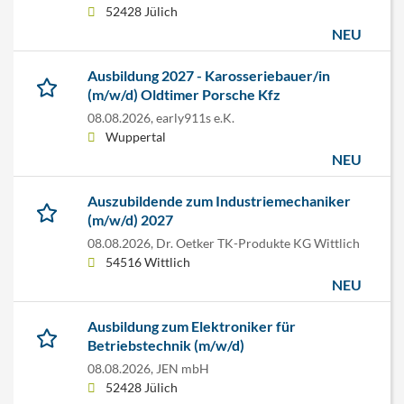
52428 Jülich
NEU
Ausbildung 2027 - Karosseriebauer/in
(m/w/d) Oldtimer Porsche Kfz
08.08.2026,
early911s e.K.
Wuppertal
NEU
Auszubildende zum Industriemechaniker
(m/w/d) 2027
08.08.2026,
Dr. Oetker TK-Produkte KG Wittlich
54516 Wittlich
NEU
Ausbildung zum Elektroniker für
Betriebstechnik (m/w/d)
08.08.2026,
JEN mbH
52428 Jülich