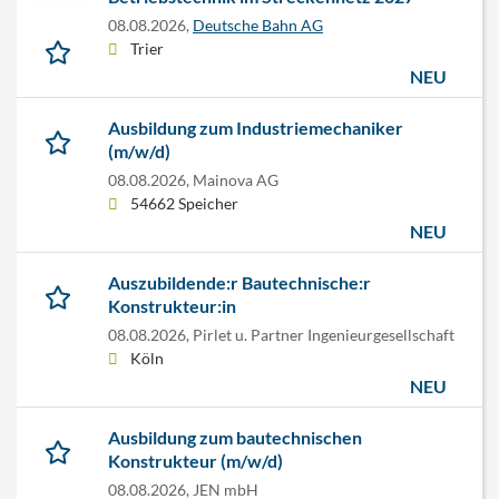
08.08.2026,
Deutsche Bahn AG
Trier
NEU
Ausbildung zum Industriemechaniker
(m/w/d)
08.08.2026,
Mainova AG
54662 Speicher
NEU
Auszubildende:r Bautechnische:r
Konstrukteur:in
08.08.2026,
Pirlet u. Partner Ingenieurgesellschaft
Köln
NEU
Ausbildung zum bautechnischen
Konstrukteur (m/w/d)
08.08.2026,
JEN mbH