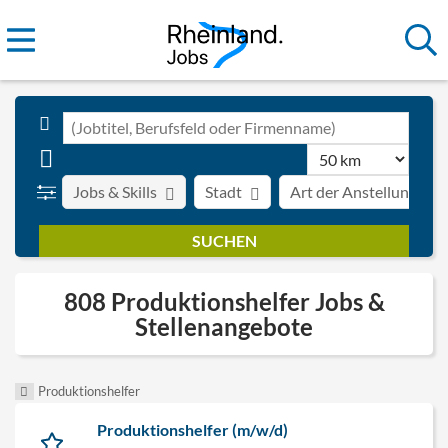
Jobs & Skills
Stadt
Art der Anstellung
808 Produktionshelfer Jobs &
Stellenangebote
Produktionshelfer
Produktionshelfer (m/w/d)