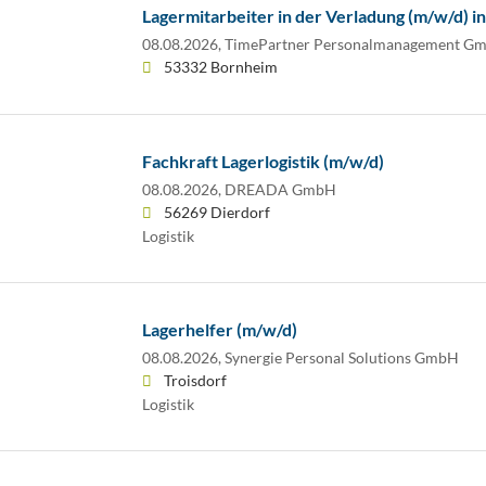
Lagermitarbeiter in der Verladung (m/w/d) i
08.08.2026,
TimePartner Personalmanagement G
53332 Bornheim
Fachkraft Lagerlogistik (m/w/d)
08.08.2026,
DREADA GmbH
56269 Dierdorf
Logistik
Lagerhelfer (m/w/d)
08.08.2026,
Synergie Personal Solutions GmbH
Troisdorf
Logistik