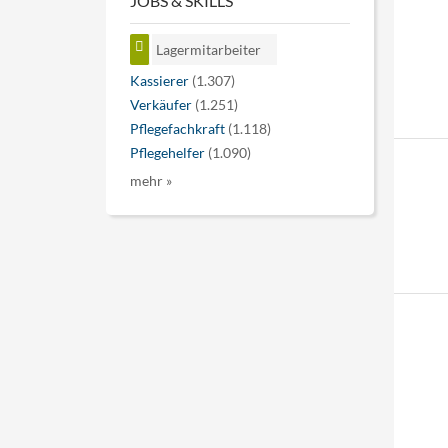
JOBS & SKILLS
Lagermitarbeiter
Kassierer
(1.307)
Verkäufer
(1.251)
Pflegefachkraft
(1.118)
Pflegehelfer
(1.090)
mehr »