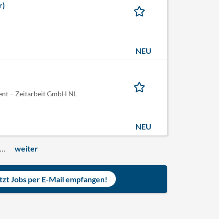
r)
NEU
nt – Zeitarbeit GmbH NL
NEU
…
weiter
tzt Jobs per E-Mail empfangen!