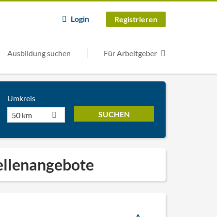
Login
Registrieren
Ausbildung suchen
Für Arbeitgeber
Umkreis
50 km
ellenangebote