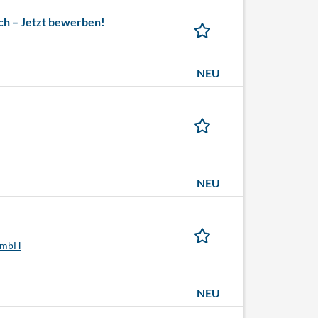
ch – Jetzt bewerben!
NEU
NEU
 GmbH
NEU