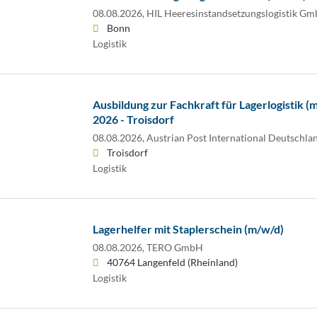
08.08.2026,
HIL Heeresinstandsetzungslogistik G
Bonn
Logistik
Ausbildung zur Fachkraft für Lagerlogistik 
2026 - Troisdorf
08.08.2026,
Austrian Post International Deutsch
Troisdorf
Logistik
Lagerhelfer mit Staplerschein (m/w/d)
08.08.2026,
TERO GmbH
40764 Langenfeld (Rheinland)
Logistik