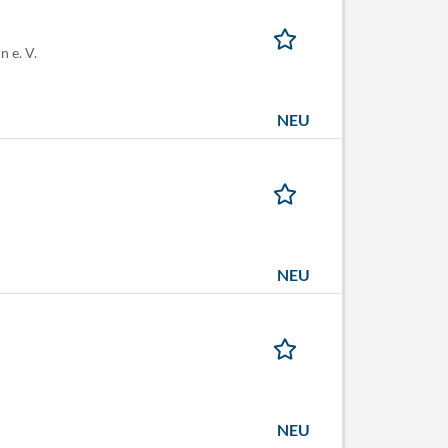
 e. V.
NEU
NEU
NEU