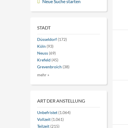
Neue Suche starten
STADT
Düsseldorf
(172)
Köln
(93)
Neuss
(69)
Krefeld
(45)
Grevenbroich
(38)
mehr »
ART DER ANSTELLUNG
Unbefristet
(1.064)
Vollzeit
(1.061)
Teilzeit
(215)