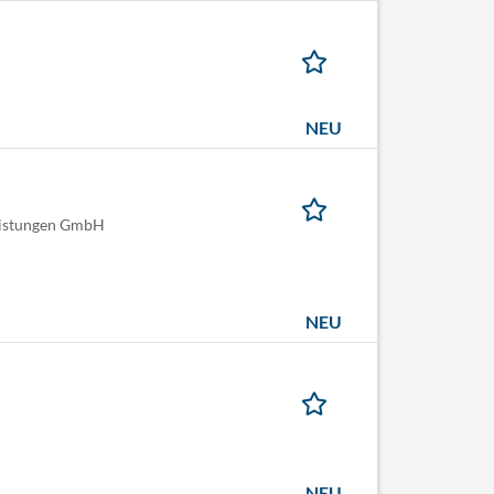
NEU
leistungen GmbH
NEU
NEU