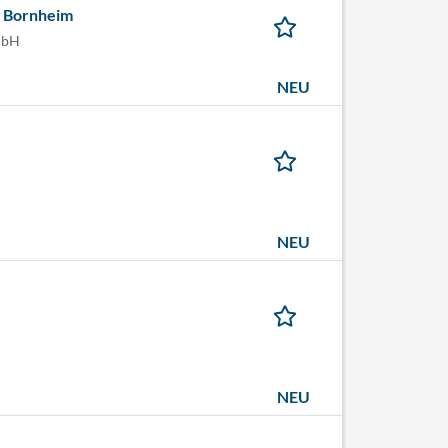
n Bornheim
mbH
NEU
NEU
NEU