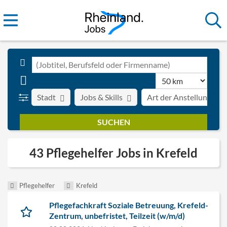
Stadt
Jobs & Skills
Art der Anstellung
43 Pflegehelfer Jobs in Krefeld
Pflegehelfer
Krefeld
Pflegefachkraft Soziale Betreuung, Krefeld-
Zentrum, unbefristet, Teilzeit (w/m/d)