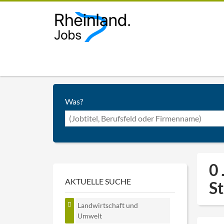
Was?
0 
AKTUELLE SUCHE
S
Landwirtschaft und
Umwelt