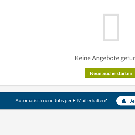
Keine Angebote gefu
Neue Suche starten
Automatisch neue Jobs per E-Mail erhalten?
Je