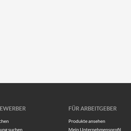
BEWERBER
FÜR ARBEITGEBER
chen
Produkte ansehen
ung suchen
Mein Unternehmensprofil