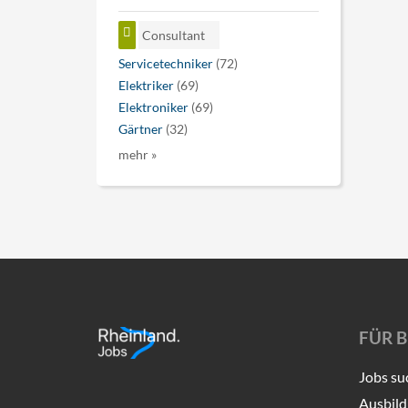
Consultant
Servicetechniker
(72)
Elektriker
(69)
Elektroniker
(69)
Gärtner
(32)
mehr »
FÜR 
Jobs su
Ausbild