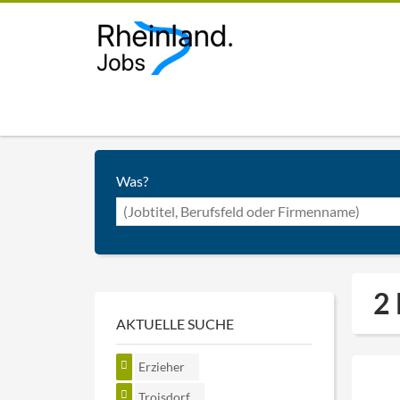
Was?
2 
AKTUELLE SUCHE
Erzieher
Troisdorf