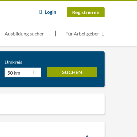
Login
Registrieren
Ausbildung suchen
Für Arbeitgeber
Umkreis
50 km