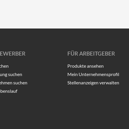
BEWERBER
FÜR ARBEITGEBER
chen
Produkte ansehen
ung suchen
Mein Unternehmensprofil
ehmen suchen
Stellenanzeigen verwalten
benslauf