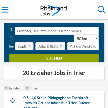
Stadt
Jobs & Skills
Art der Anstellung
20 Erzieher Jobs in Trier
Erzieher
Trier
0,5 -1,0 Stelle Pädagogische Fachkraft
(m/w/d) Gruppendienst in Trier-Ruwer
gesucht