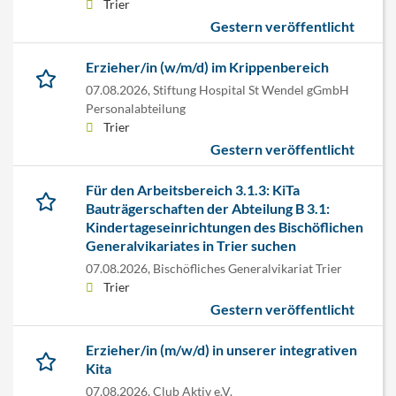
Trier
Gestern veröffentlicht
Erzieher/in (w/m/d) im Krippenbereich
07.08.2026,
Stiftung Hospital St Wendel gGmbH
Personalabteilung
Trier
Gestern veröffentlicht
Für den Arbeitsbereich 3.1.3: KiTa
Bauträgerschaften der Abteilung B 3.1:
Kindertageseinrichtungen des Bischöflichen
Generalvikariates in Trier suchen
07.08.2026,
Bischöfliches Generalvikariat Trier
Trier
Gestern veröffentlicht
Erzieher/in (m/w/d) in unserer integrativen
Kita
07.08.2026,
Club Aktiv e.V.