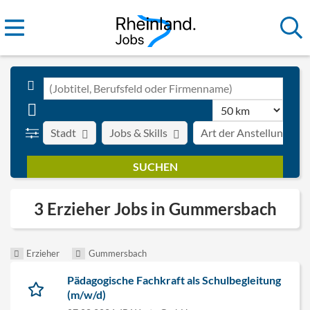
Stadt
Jobs & Skills
Art der Anstellung
3 Erzieher Jobs in Gummersbach
Erzieher
Gummersbach
Pädagogische Fachkraft als Schulbegleitung
(m/w/d)