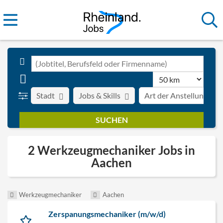
Stadt
Jobs & Skills
Art der Anstellung
2 Werkzeugmechaniker Jobs in
Aachen
Werkzeugmechaniker
Aachen
Zerspanungsmechaniker (m/w/d)