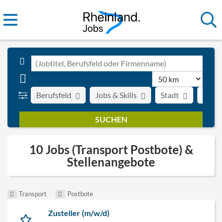
Berufsfeld
Jobs & Skills
Stadt
Art d
10 Jobs (Transport Postbote) &
Stellenangebote
Transport
Postbote
Zusteller (m/w/d)