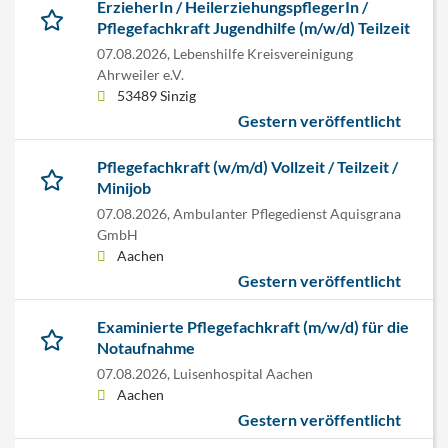
ErzieherIn / HeilerziehungspflegerIn /
Pflegefachkraft Jugendhilfe (m/w/d) Teilzeit
07.08.2026,
Lebenshilfe Kreisvereinigung
Ahrweiler e.V.
53489 Sinzig
Gestern veröffentlicht
Pflegefachkraft (w/m/d) Vollzeit / Teilzeit /
Minijob
07.08.2026,
Ambulanter Pflegedienst Aquisgrana
GmbH
Aachen
Gestern veröffentlicht
Examinierte Pflegefachkraft (m/w/d) für die
Notaufnahme
07.08.2026,
Luisenhospital Aachen
Aachen
Gestern veröffentlicht