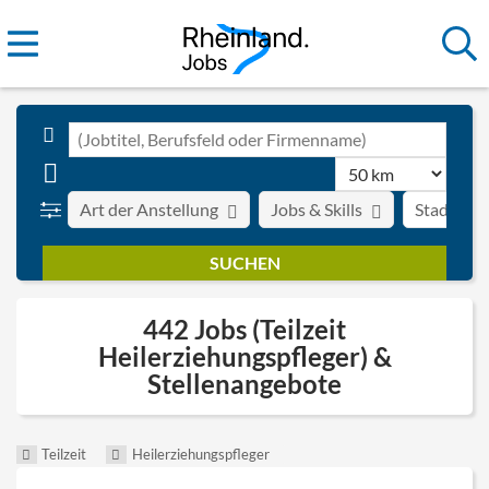
Art der Anstellung
Jobs & Skills
Stadt
442 Jobs (Teilzeit
Heilerziehungspfleger) &
Stellenangebote
Teilzeit
Heilerziehungspfleger