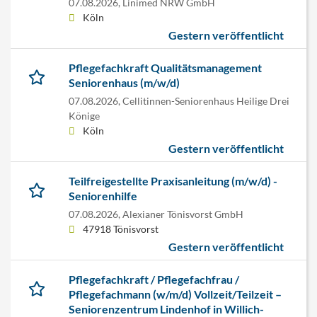
07.08.2026,
Linimed NRW GmbH
Köln
Gestern veröffentlicht
Pflegefachkraft Qualitätsmanagement
Seniorenhaus (m/w/d)
07.08.2026,
Cellitinnen-Seniorenhaus Heilige Drei
Könige
Köln
Gestern veröffentlicht
Teilfreigestellte Praxisanleitung (m/w/d) -
Seniorenhilfe
07.08.2026,
Alexianer Tönisvorst GmbH
47918 Tönisvorst
Gestern veröffentlicht
Pflegefachkraft / Pflegefachfrau /
Pflegefachmann (w/m/d) Vollzeit/Teilzeit –
Seniorenzentrum Lindenhof in Willich-