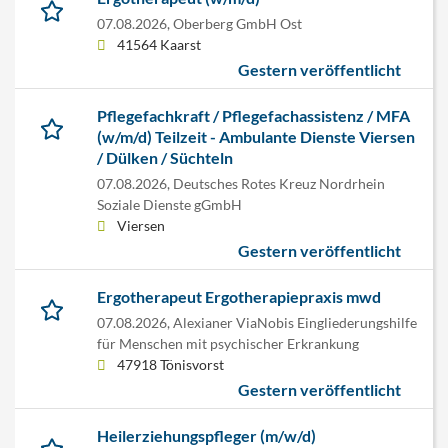
07.08.2026,
Oberberg GmbH Ost
41564 Kaarst
Gestern veröffentlicht
Pflegefachkraft / Pflegefachassistenz / MFA
(w/m/d) Teilzeit - Ambulante Dienste Viersen
/ Dülken / Süchteln
07.08.2026,
Deutsches Rotes Kreuz Nordrhein
Soziale Dienste gGmbH
Viersen
Gestern veröffentlicht
Ergotherapeut Ergotherapiepraxis mwd
07.08.2026,
Alexianer ViaNobis Eingliederungshilfe
für Menschen mit psychischer Erkrankung
47918 Tönisvorst
Gestern veröffentlicht
Heilerziehungspfleger (m/w/d)