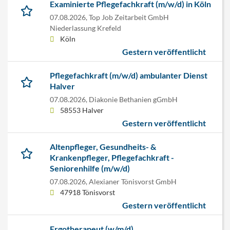
Examinierte Pflegefachkraft (m/w/d) in Köln
07.08.2026,
Top Job Zeitarbeit GmbH
Niederlassung Krefeld
Köln
Gestern veröffentlicht
Pflegefachkraft (m/w/d) ambulanter Dienst
Halver
07.08.2026,
Diakonie Bethanien gGmbH
58553 Halver
Gestern veröffentlicht
Altenpfleger, Gesundheits- &
Krankenpfleger, Pflegefachkraft -
Seniorenhilfe (m/w/d)
07.08.2026,
Alexianer Tönisvorst GmbH
47918 Tönisvorst
Gestern veröffentlicht
Ergotherapeut (w/m/d)