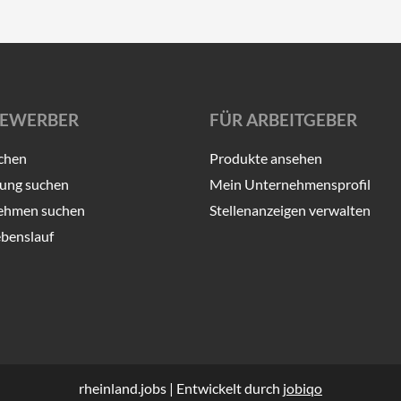
BEWERBER
FÜR ARBEITGEBER
chen
Produkte ansehen
ung suchen
Mein Unternehmensprofil
ehmen suchen
Stellenanzeigen verwalten
benslauf
rheinland.jobs | Entwickelt durch
jobiqo