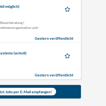
bil möglich)
Steuerberatung |
rnehmensorganisation und -
Gestern veröffentlicht
systems (w/m/d)
Gestern veröffentlicht
tzt Jobs per E-Mail empfangen!