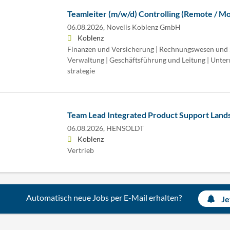
Teamleiter (m/w/d) Controlling (Remote / Mo
06.08.2026,
Novelis Koblenz GmbH
Koblenz
Finanzen und Versicherung | Rechnungswesen und 
Verwaltung | Geschäftsführung und Leitung | Unte
strategie
Team Lead Integrated Product Support Land
06.08.2026,
HENSOLDT
Koblenz
Vertrieb
Automatisch neue Jobs per E-Mail erhalten?
Je