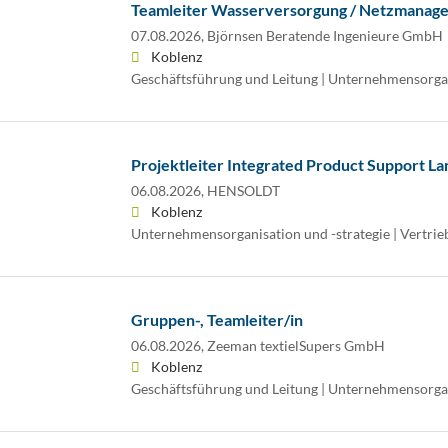
Teamleiter Wasserversorgung / Netzmanag
07.08.2026,
Björnsen Beratende Ingenieure GmbH
Koblenz
Geschäftsführung und Leitung | Unternehmensorgan
Projektleiter Integrated Product Support L
06.08.2026,
HENSOLDT
Koblenz
Unternehmensorganisation und -strategie | Vertrie
Gruppen-, Teamleiter/in
06.08.2026,
Zeeman textielSupers GmbH
Koblenz
Geschäftsführung und Leitung | Unternehmensorgan