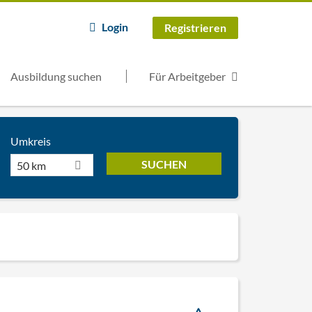
Login
Registrieren
Ausbildung suchen
Für Arbeitgeber
Umkreis
50 km