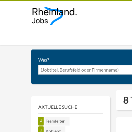
Was?
8 
AKTUELLE SUCHE
Teamleiter
Koblenz