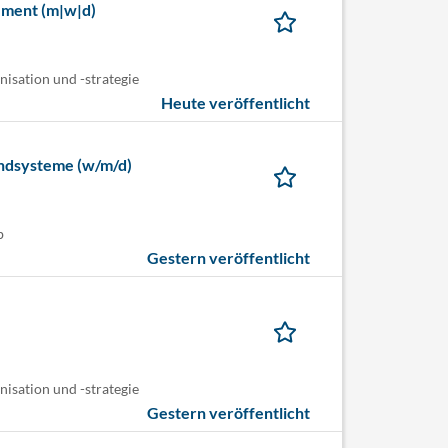
ement (m|w|d)
isation und -strategie
Heute veröffentlicht
andsysteme (w/m/d)
b
Gestern veröffentlicht
isation und -strategie
Gestern veröffentlicht