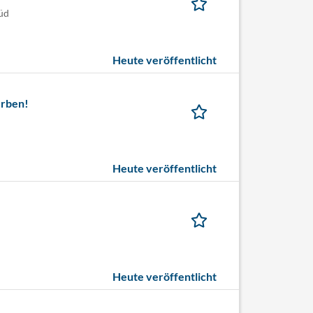
üd
Heute veröffentlicht
erben!
Heute veröffentlicht
Heute veröffentlicht