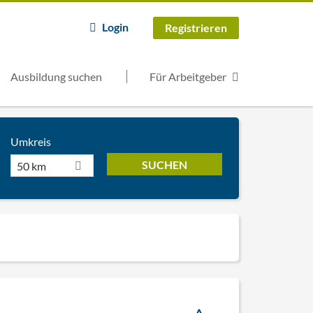
Login
Registrieren
Ausbildung suchen
Für Arbeitgeber
Umkreis
50 km