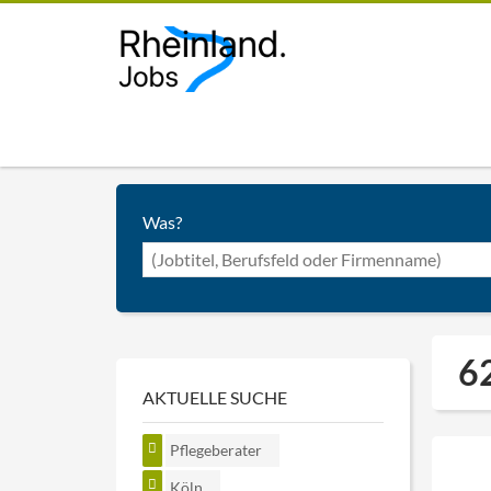
Was?
62
AKTUELLE SUCHE
Pflegeberater
Köln