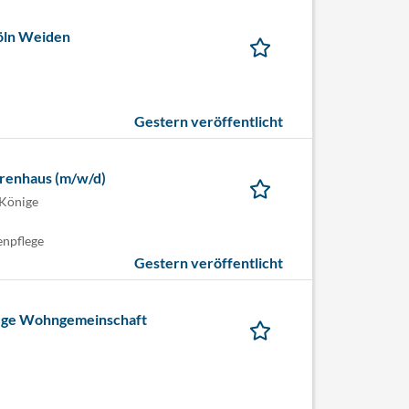
Köln Weiden
Gestern veröffentlicht
renhaus (m/w/d)
 Könige
enpflege
Gestern veröffentlicht
flege Wohngemeinschaft