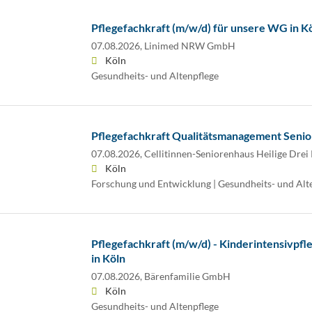
Pflegefachkraft (m/w/d) für unsere WG in 
07.08.2026,
Linimed NRW GmbH
Köln
Gesundheits- und Altenpflege
Pflegefachkraft Qualitätsmanagement Senio
07.08.2026,
Cellitinnen-Seniorenhaus Heilige Drei
Köln
Forschung und Entwicklung | Gesundheits- und Alt
Pflegefachkraft (m/w/d) - Kinderintensivp
in Köln
07.08.2026,
Bärenfamilie GmbH
Köln
Gesundheits- und Altenpflege