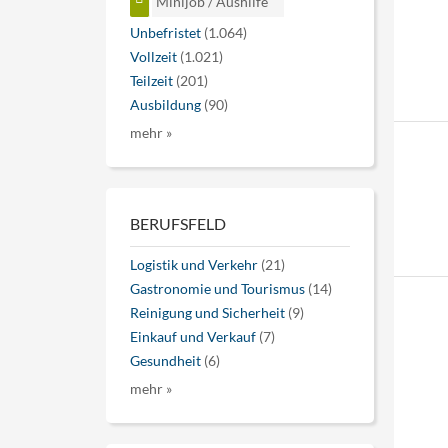
Minijob / Aushilfe
Unbefristet
(1.064)
Vollzeit
(1.021)
Teilzeit
(201)
Ausbildung
(90)
mehr »
BERUFSFELD
Logistik und Verkehr
(21)
Gastronomie und Tourismus
(14)
Reinigung und Sicherheit
(9)
Einkauf und Verkauf
(7)
Gesundheit
(6)
mehr »