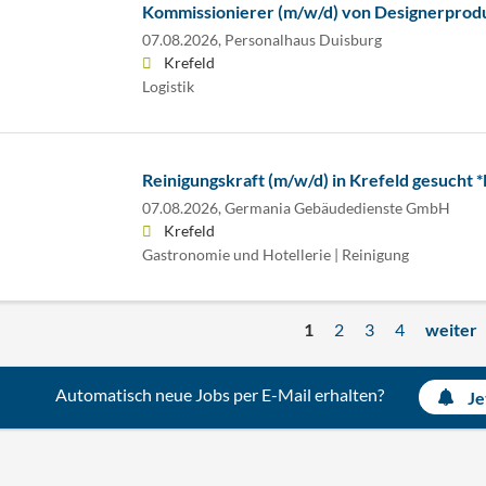
Kommissionierer (m/w/d) von Designerprod
07.08.2026,
Personalhaus Duisburg
Krefeld
Logistik
Reinigungskraft (m/w/d) in Krefeld gesucht *
07.08.2026,
Germania Gebäudedienste GmbH
Krefeld
Gastronomie und Hotellerie | Reinigung
1
2
3
4
weiter
Automatisch neue Jobs per E-Mail erhalten?
Je