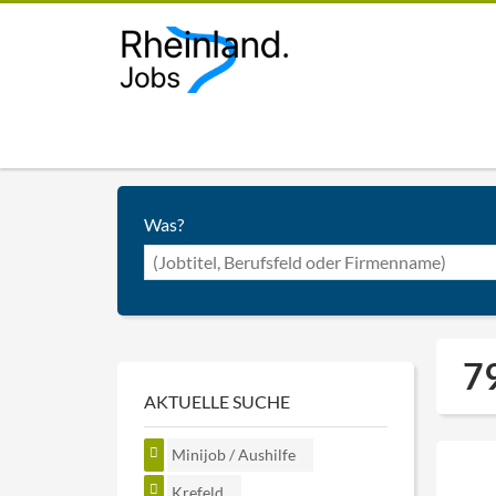
Was?
79
AKTUELLE SUCHE
Minijob / Aushilfe
Krefeld