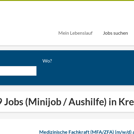
Mein Lebenslauf
Jobs suchen
Wo?
 Jobs (Minijob / Aushilfe) in Kr
Medizinische Fachkraft (MFA/ZFA) (m/w/d) a