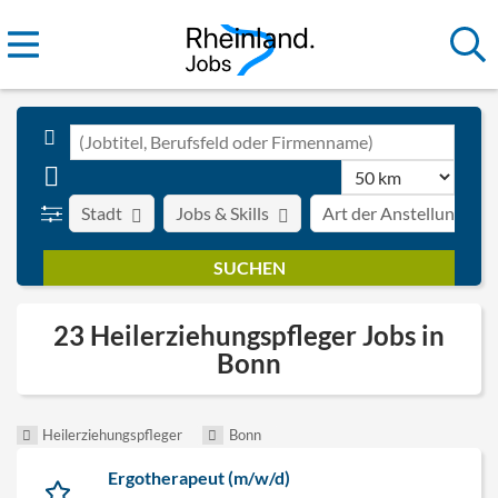
Stadt
Jobs & Skills
Art der Anstellung
23 Heilerziehungspfleger Jobs in
Bonn
Heilerziehungspfleger
Bonn
Ergotherapeut (m/w/d)