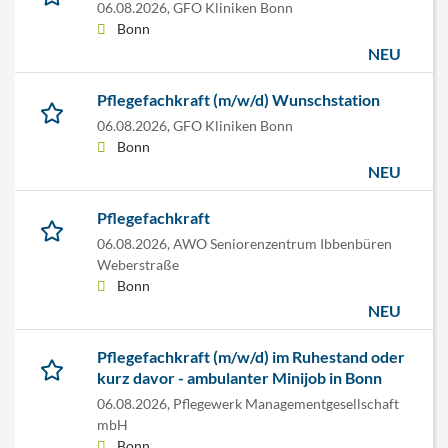
06.08.2026,
GFO Kliniken Bonn
Bonn
NEU
Pflegefachkraft (m/w/d) Wunschstation
06.08.2026,
GFO Kliniken Bonn
Bonn
NEU
Pflegefachkraft
06.08.2026,
AWO Seniorenzentrum Ibbenbüren
Weberstraße
Bonn
NEU
Pflegefachkraft (m/w/d) im Ruhestand oder
kurz davor - ambulanter Minijob in Bonn
06.08.2026,
Pflegewerk Managementgesellschaft
mbH
Bonn