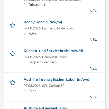
Düsseldorf
NEU
Koch / Köchin (d/w/m)
07.08.2026,
Leonardo Hotel Köln
Köln
NEU
Küchen- und Servicekraft (m/w/d)
07.08.2026,
Celenus Kliniken
Bergisch Gladbach
NEU
Aushilfe im analytischen Labor (m/w/d)
07.08.2026,
SGL Carbon SE
Bonn
NEU
Aushilfe auf geringfügiger