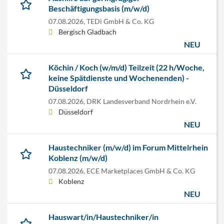
Beschäftigungsbasis (m/w/d)
07.08.2026,
TEDi GmbH & Co. KG
Bergisch Gladbach
NEU
Köchin / Koch (w/m/d) Teilzeit (22 h/Woche,
keine Spätdienste und Wochenenden) -
Düsseldorf
07.08.2026,
DRK Landesverband Nordrhein e.V.
Düsseldorf
NEU
Haustechniker (m/w/d) im Forum Mittelrhein
Koblenz (m/w/d)
07.08.2026,
ECE Marketplaces GmbH & Co. KG
Koblenz
NEU
Hauswart/in/Haustechniker/in