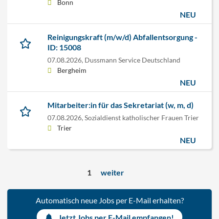
Bonn
NEU
Reinigungskraft (m/w/d) Abfallentsorgung -
ID: 15008
07.08.2026,
Dussmann Service Deutschland
Bergheim
NEU
Mitarbeiter:in für das Sekretariat (w, m, d)
07.08.2026,
Sozialdienst katholischer Frauen Trier
Trier
NEU
1
weiter
Automatisch neue Jobs per E-Mail erhalten?
Jetzt Jobs per E-Mail empfangen!