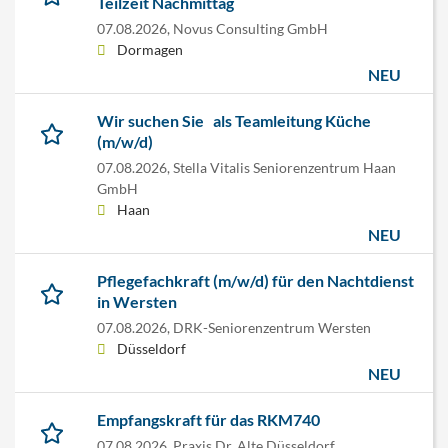
Teilzeit Nachmittag
07.08.2026,
Novus Consulting GmbH
Dormagen
NEU
Wir suchen Sie ‍ ‍ als Teamleitung Küche
(m/w/d)
07.08.2026,
Stella Vitalis Seniorenzentrum Haan
GmbH
Haan
NEU
Pflegefachkraft (m/w/d) für den Nachtdienst
in Wersten
07.08.2026,
DRK-Seniorenzentrum Wersten
Düsseldorf
NEU
Empfangskraft für das RKM740
07.08.2026,
Praxis Dr. Alte Düsseldorf