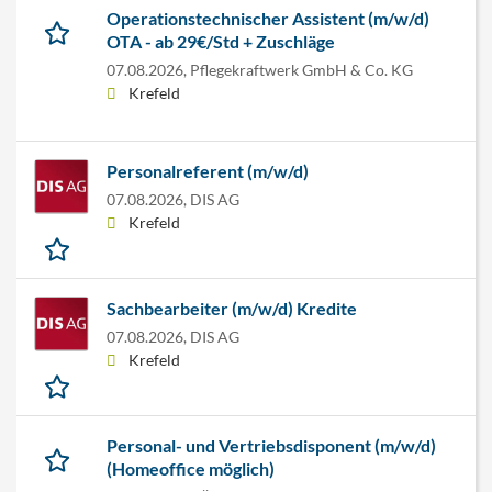
Operationstechnischer Assistent (m/w/d)
OTA - ab 29€/Std + Zuschläge
07.08.2026,
Pflegekraftwerk GmbH & Co. KG
Krefeld
Personalreferent (m/w/d)
07.08.2026,
DIS AG
Krefeld
Sachbearbeiter (m/w/d) Kredite
07.08.2026,
DIS AG
Krefeld
Personal- und Vertriebsdisponent (m/w/d)
(Homeoffice möglich)