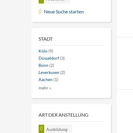
Neue Suche starten
STADT
Köln
(9)
Düsseldorf
(3)
Bonn
(2)
Leverkusen
(2)
Aachen
(1)
mehr »
ART DER ANSTELLUNG
Ausbildung