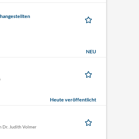
hangestellten
NEU
s
Heute veröffentlicht
n Dr. Judith Volmer