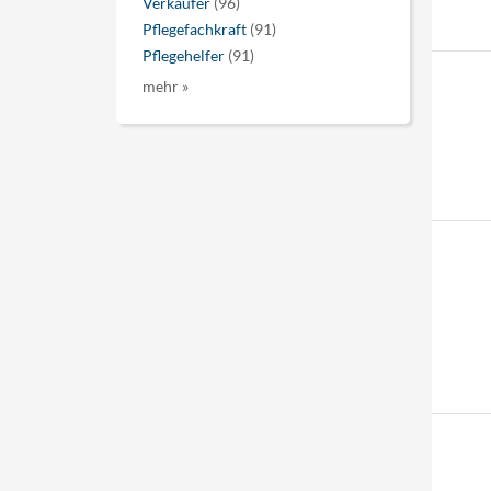
Verkäufer
(96)
Pflegefachkraft
(91)
Pflegehelfer
(91)
mehr »