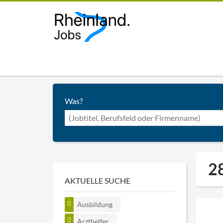
Was?
28
AKTUELLE SUCHE
Ausbildung
Arzthelfer