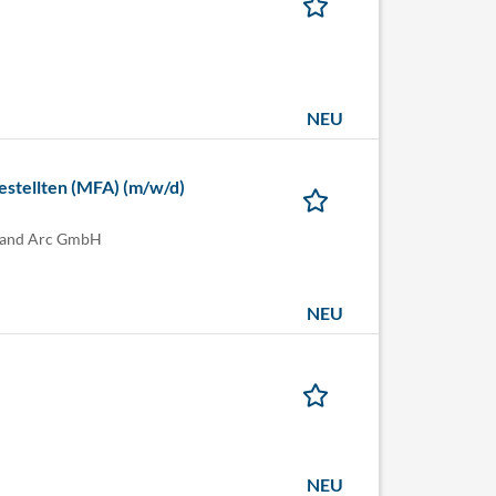
NEU
stellten (MFA) (m/w/d)
Grand Arc GmbH
NEU
NEU