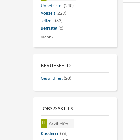
Unbefristet
(240)
Vollzeit
(229)
Teilzeit
(83)
Befristet
(8)
mehr »
BERUFSFELD
Gesundheit
(28)
JOBS & SKILLS
Arzthelfer
Kassierer
(96)