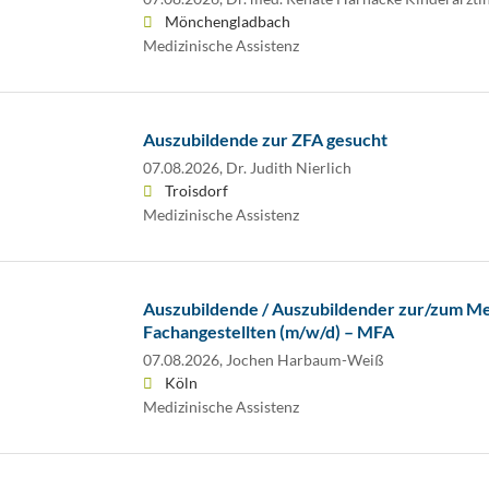
Mönchengladbach
Medizinische Assistenz
Auszubildende zur ZFA gesucht
07.08.2026,
Dr. Judith Nierlich
Troisdorf
Medizinische Assistenz
Auszubildende / Auszubildender zur/zum Me
Fachangestellten (m/w/d) – MFA
07.08.2026,
Jochen Harbaum-Weiß
Köln
Medizinische Assistenz