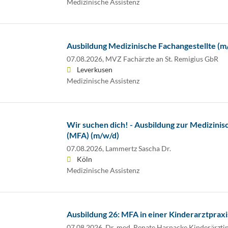
Medizinische Assistenz
Ausbildung Medizinische Fachangestellte (m/
07.08.2026,
MVZ Fachärzte an St. Remigius GbR
Leverkusen
Medizinische Assistenz
Wir suchen dich! - Ausbildung zur Medizinis
(MFA) (m/w/d)
07.08.2026,
Lammertz Sascha Dr.
Köln
Medizinische Assistenz
Ausbildung 26: MFA in einer Kinderarztprax
07.08.2026,
Dr. med. Renate Harnacke Kinderärzti