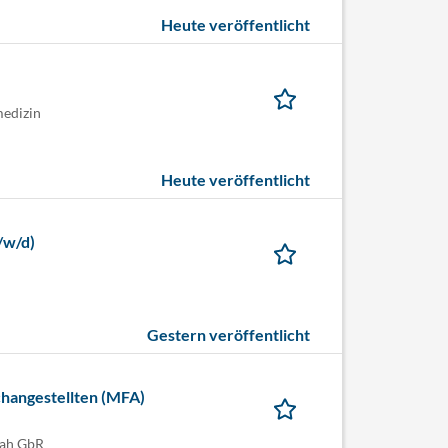
Heute veröffentlicht
medizin
Heute veröffentlicht
/w/d)
Gestern veröffentlicht
changestellten (MFA)
oah GbR