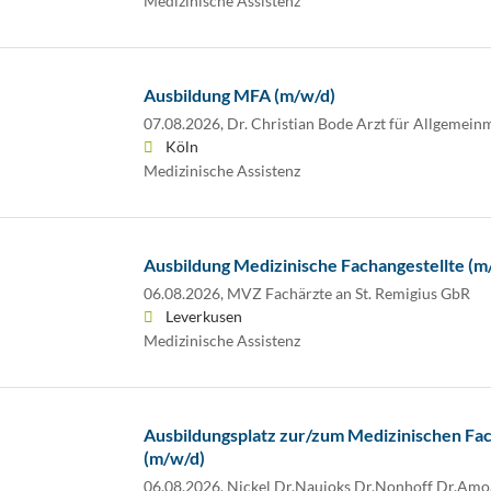
Medizinische Assistenz
Ausbildung MFA (m/w/d)
07.08.2026,
Dr. Christian Bode Arzt für Allgemein
Köln
Medizinische Assistenz
Ausbildung Medizinische Fachangestellte (m
06.08.2026,
MVZ Fachärzte an St. Remigius GbR
Leverkusen
Medizinische Assistenz
Ausbildungsplatz zur/zum Medizinischen Fa
(m/w/d)
06.08.2026,
Nickel Dr.Naujoks Dr.Nonhoff Dr.Am