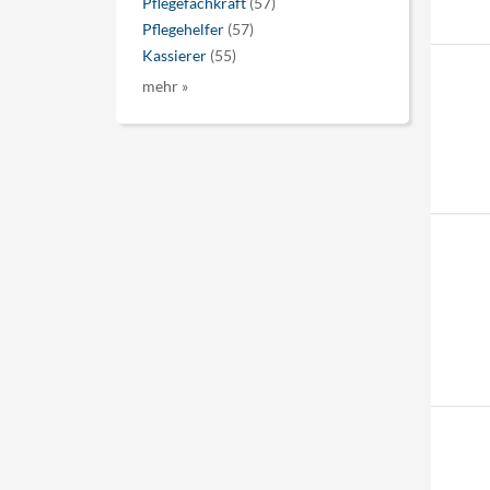
Pflegefachkraft
(57)
Pflegehelfer
(57)
Kassierer
(55)
mehr »