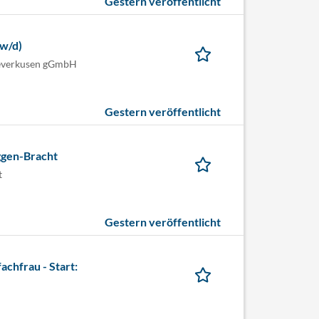
Gestern veröffentlicht
/w/d)
Leverkusen gGmbH
Gestern veröffentlicht
ggen-Bracht
t
Gestern veröffentlicht
chfrau - Start: