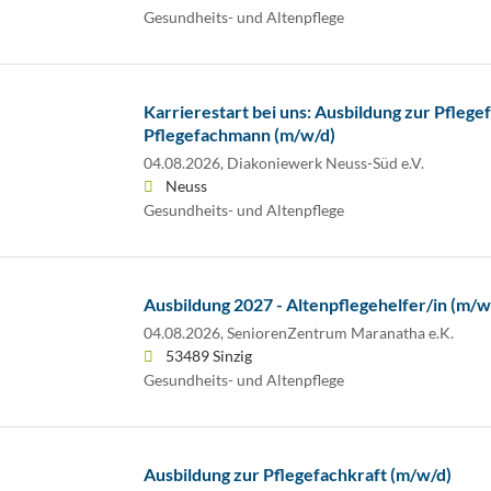
Gesundheits- und Altenpflege
Karrierestart bei uns: Ausbildung zur Pflege
Pflegefachmann (m/w/d)
04.08.2026,
Diakoniewerk Neuss-Süd e.V.
Neuss
Gesundheits- und Altenpflege
Ausbildung 2027 - Altenpflegehelfer/in (m/w
04.08.2026,
SeniorenZentrum Maranatha e.K.
53489 Sinzig
Gesundheits- und Altenpflege
Ausbildung zur Pflegefachkraft (m/w/d)