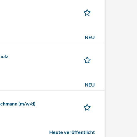
NEU
holz
NEU
fachmann (m/w/d)
Heute veröffentlicht