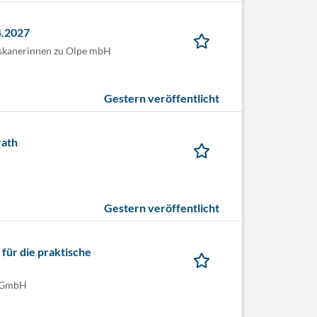
4.2027
iskanerinnen zu Olpe mbH
Gestern veröffentlicht
rath
Gestern veröffentlicht
 für die praktische
 gGmbH