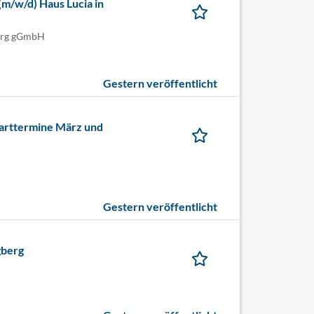
m/w/d) Haus Lucia in
erg gGmbH
Gestern veröffentlicht
tarttermine März und
Gestern veröffentlicht
gberg