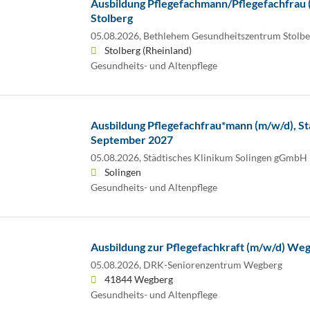
Ausbildung Pflegefachmann/Pflegefachfrau (
Stolberg
05.08.2026,
Bethlehem Gesundheitszentrum Stolb
Stolberg (Rheinland)
Gesundheits- und Altenpflege
Ausbildung Pflegefachfrau*mann (m/w/d), S
September 2027
05.08.2026,
Städtisches Klinikum Solingen gGmbH
Solingen
Gesundheits- und Altenpflege
Ausbildung zur Pflegefachkraft (m/w/d) We
05.08.2026,
DRK-Seniorenzentrum Wegberg
41844 Wegberg
Gesundheits- und Altenpflege