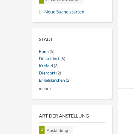
Neue Suche starten
STADT
Bonn
(5)
Düsseldorf
(5)
Krefeld
(3)
Dierdorf
(2)
Engelskirchen
(2)
mehr »
ART DER ANSTELLUNG
Ausbildung