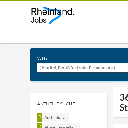
Was?
36
AKTUELLE SUCHE
S
Ausbildung
Altenpflegehelfer